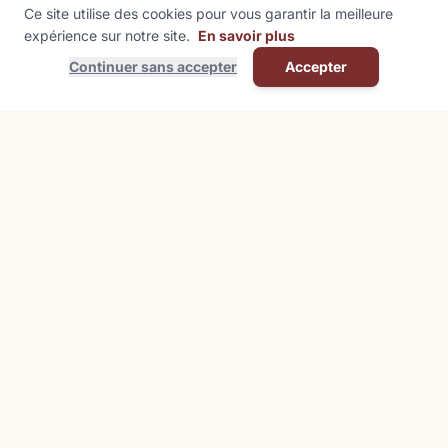
Ce site utilise des cookies pour vous garantir la meilleure
expérience sur notre site.
En savoir plus
Continuer sans accepter
Accepter
Contact
Mairie de Kutzenhausen
1 Rue de l'École