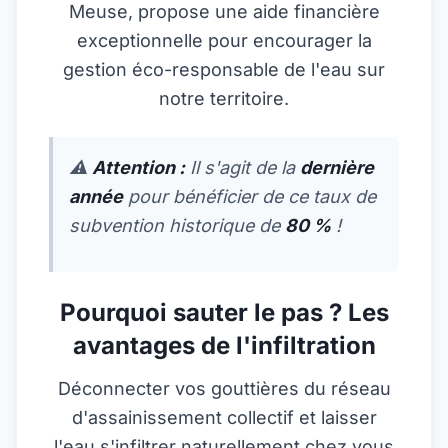
Meuse, propose une aide financière
exceptionnelle pour encourager la
gestion éco-responsable de l'eau sur
notre territoire.
⚠️
Attention :
Il s'agit de la
dernière
année
pour bénéficier de ce taux de
subvention historique de
80 %
!
Pourquoi sauter le pas ? Les
avantages de l'infiltration
Déconnecter vos gouttières du réseau
d'assainissement collectif et laisser
l'eau s'infiltrer naturellement chez vous