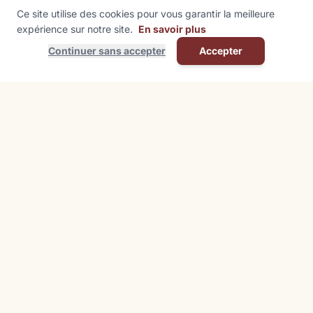
Ce site utilise des cookies pour vous garantir la meilleure
expérience sur notre site.
En savoir plus
Continuer sans accepter
Accepter
Contact
Mairie de Kutzenhausen
1 Rue de l'École