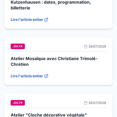
Kutzenhausen : dates, programmation,
billetterie
Lire l'article entier
28/07/2026
JDS.FR
Atelier Mosaïque avec Christiane Trimolé-
Chrétien
Lire l'article entier
26/07/2026
JDS.FR
Atelier "Cloche décorative végétale"