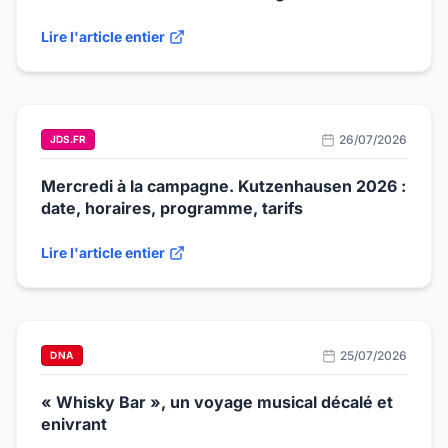
Lire l'article entier
26/07/2026
JDS.FR
Mercredi à la campagne. Kutzenhausen 2026 :
date, horaires, programme, tarifs
Lire l'article entier
25/07/2026
DNA
« Whisky Bar », un voyage musical décalé et
enivrant