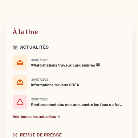
À la Une
ACTUALITÉS
30/07/2026
📢Informations travaux candélabres 🚧
30/07/2026
Informations travaux SDEA
29/07/2026
Renforcement des mesures contre les feux de forêt dans le Bas-Rhin
Voir toutes les actualités →
REVUE DE PRESSE