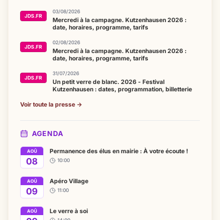
03/08/2026
JDS.FR
Mercredi à la campagne. Kutzenhausen 2026 :
date, horaires, programme, tarifs
02/08/2026
JDS.FR
Mercredi à la campagne. Kutzenhausen 2026 :
date, horaires, programme, tarifs
31/07/2026
JDS.FR
Un petit verre de blanc. 2026 - Festival
Kutzenhausen : dates, programmation, billetterie
Voir toute la presse →
AGENDA
Permanence des élus en mairie : À votre écoute !
AOÛ
08
10:00
Apéro Village
AOÛ
09
11:00
Le verre à soi
AOÛ