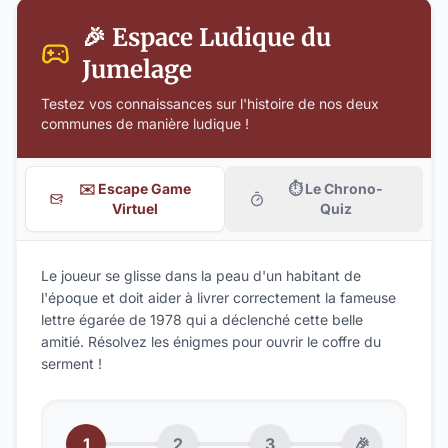
🎉 Espace Ludique du
Jumelage
Testez vos connaissances sur l'histoire de nos deux
communes de manière ludique !
✉️ Escape Game
⏱️ Le Chrono-
Virtuel
Quiz
Le joueur se glisse dans la peau d'un habitant de
l'époque et doit aider à livrer correctement la fameuse
lettre égarée de 1978 qui a déclenché cette belle
amitié. Résolvez les énigmes pour ouvrir le coffre du
serment !
1
2
3
🎉