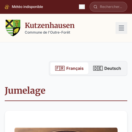
Météo indisponible
Kutzenhausen
Commune de l'Outre-Forêt
🇫🇷
🇩🇪
Français
Deutsch
Jumelage