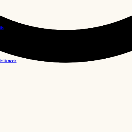
ifs
billetterie