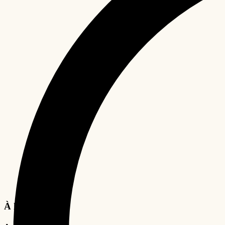
À la Une