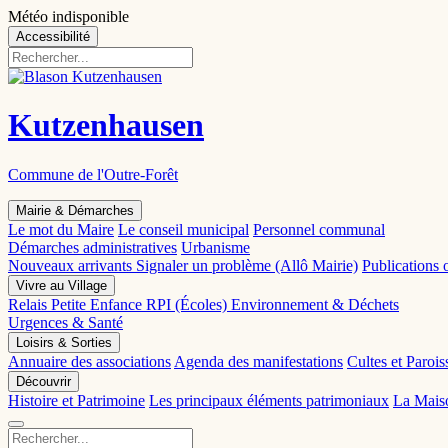
Météo indisponible
Accessibilité
Kutzenhausen
Commune de l'Outre-Forêt
Mairie & Démarches
Le mot du Maire
Le conseil municipal
Personnel communal
Démarches administratives
Urbanisme
Nouveaux arrivants
Signaler un problème (Allô Mairie)
Publications o
Vivre au Village
Relais Petite Enfance
RPI (Écoles)
Environnement & Déchets
Urgences & Santé
Loisirs & Sorties
Annuaire des associations
Agenda des manifestations
Cultes et Parois
Découvrir
Histoire et Patrimoine
Les principaux éléments patrimoniaux
La Mais