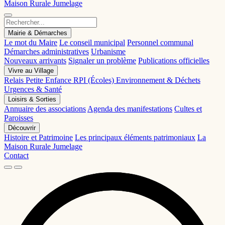
Maison Rurale
Jumelage
Mairie & Démarches
Le mot du Maire
Le conseil municipal
Personnel communal
Démarches administratives
Urbanisme
Nouveaux arrivants
Signaler un problème
Publications officielles
Vivre au Village
Relais Petite Enfance
RPI (Écoles)
Environnement & Déchets
Urgences & Santé
Loisirs & Sorties
Annuaire des associations
Agenda des manifestations
Cultes et
Paroisses
Découvrir
Histoire et Patrimoine
Les principaux éléments patrimoniaux
La
Maison Rurale
Jumelage
Contact