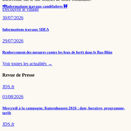
📢Informations travaux candélabres 🚧
Découvrir le village
30/07/2026
Informations travaux SDEA
29/07/2026
Renforcement des mesures contre les feux de forêt dans le Bas-Rhin
Voir toutes les actualités →
Revue de Presse
JDS.fr
03/08/2026
Mercredi à la campagne. Kutzenhausen 2026 : date, horaires, programme,
tarifs
JDS.fr