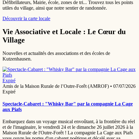
Défibrillateurs, Mairie, école, zones de tri... Trouvez tous les points
utiles du village, ainsi que notre sentier de randonnée.
Découvrir la carte locale
Vie Associative et Locale : Le Cœur du
Village
Nouvelles et actualités des associations et des écoles de
Kutzenhausen.
Expiré
Amis de la Maison Rurale de l’Outre-Forêt (AMROF)
•
07/07/2026
Expiré
Spectacle-Cabaret : "Whisky Bar" par la compagnie La Cage
aux Piafs
Embarquez dans un voyage musical envoûtant, à la frontière du réel
et de l'imaginaire, le vendredi 24 et le dimanche 26 juillet 2026 à la
Maison Rurale de l'Outre-Forêt ! La compagnie La Cage aux Piafs
vous ouvre les portes d'un cabaret poétique et décalé avec sa