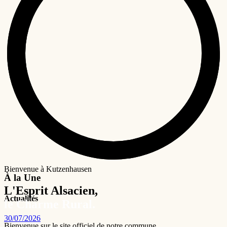
Bienvenue à Kutzenhausen
À la Une
L'Esprit Alsacien,
Actualités
le Charme Rural.
30/07/2026
Bienvenue sur le site officiel de notre commune.