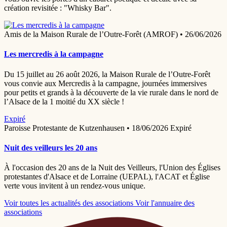
création revisitée : "Whisky Bar".
Amis de la Maison Rurale de l’Outre-Forêt (AMROF)
•
26/06/2026
Les mercredis à la campagne
Du 15 juillet au 26 août 2026, la Maison Rurale de l’Outre-Forêt
vous convie aux Mercredis à la campagne, journées immersives
pour petits et grands à la découverte de la vie rurale dans le nord de
l’Alsace de la 1 moitié du XX siècle !
Expiré
Paroisse Protestante de Kutzenhausen
•
18/06/2026
Expiré
Nuit des veilleurs les 20 ans
À l'occasion des 20 ans de la Nuit des Veilleurs, l'Union des Églises
protestantes d'Alsace et de Lorraine (UEPAL), l'ACAT et Église
verte vous invitent à un rendez-vous unique.
Voir toutes les actualités des associations
Voir l'annuaire des
associations