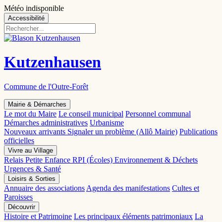
Météo indisponible
Accessibilité
Kutzenhausen
Commune de l'Outre-Forêt
Mairie & Démarches
Le mot du Maire
Le conseil municipal
Personnel communal
Démarches administratives
Urbanisme
Nouveaux arrivants
Signaler un problème (Allô Mairie)
Publications
officielles
Vivre au Village
Relais Petite Enfance
RPI (Écoles)
Environnement & Déchets
Urgences & Santé
Loisirs & Sorties
Annuaire des associations
Agenda des manifestations
Cultes et
Paroisses
Découvrir
Histoire et Patrimoine
Les principaux éléments patrimoniaux
La