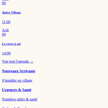
09
Apéro Village
11:00
Aoû
09
Le verre à soi
14:00
Voir tout l'agenda →
Nouveaux Arrivants
S'installer au village
Urgences & Santé
Numéros utiles & santé