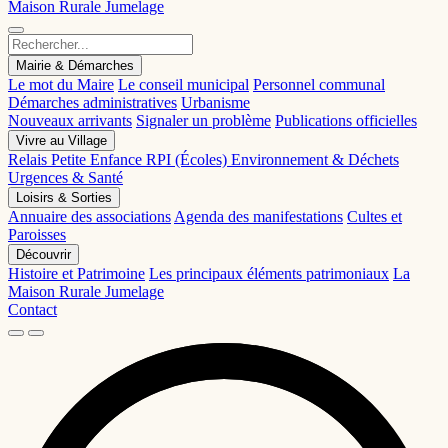
Maison Rurale
Jumelage
Mairie & Démarches
Le mot du Maire
Le conseil municipal
Personnel communal
Démarches administratives
Urbanisme
Nouveaux arrivants
Signaler un problème
Publications officielles
Vivre au Village
Relais Petite Enfance
RPI (Écoles)
Environnement & Déchets
Urgences & Santé
Loisirs & Sorties
Annuaire des associations
Agenda des manifestations
Cultes et
Paroisses
Découvrir
Histoire et Patrimoine
Les principaux éléments patrimoniaux
La
Maison Rurale
Jumelage
Contact