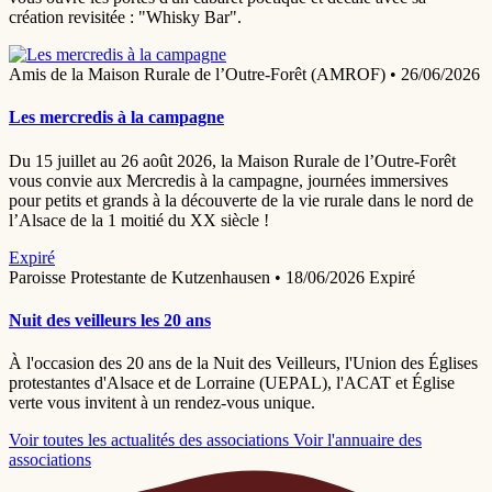
création revisitée : "Whisky Bar".
Amis de la Maison Rurale de l’Outre-Forêt (AMROF)
•
26/06/2026
Les mercredis à la campagne
Du 15 juillet au 26 août 2026, la Maison Rurale de l’Outre-Forêt
vous convie aux Mercredis à la campagne, journées immersives
pour petits et grands à la découverte de la vie rurale dans le nord de
l’Alsace de la 1 moitié du XX siècle !
Expiré
Paroisse Protestante de Kutzenhausen
•
18/06/2026
Expiré
Nuit des veilleurs les 20 ans
À l'occasion des 20 ans de la Nuit des Veilleurs, l'Union des Églises
protestantes d'Alsace et de Lorraine (UEPAL), l'ACAT et Église
verte vous invitent à un rendez-vous unique.
Voir toutes les actualités des associations
Voir l'annuaire des
associations