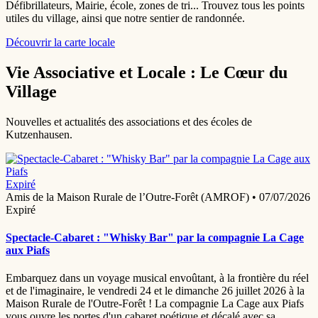
Défibrillateurs, Mairie, école, zones de tri... Trouvez tous les points
utiles du village, ainsi que notre sentier de randonnée.
Découvrir la carte locale
Vie Associative et Locale : Le Cœur du
Village
Nouvelles et actualités des associations et des écoles de
Kutzenhausen.
Expiré
Amis de la Maison Rurale de l’Outre-Forêt (AMROF)
•
07/07/2026
Expiré
Spectacle-Cabaret : "Whisky Bar" par la compagnie La Cage
aux Piafs
Embarquez dans un voyage musical envoûtant, à la frontière du réel
et de l'imaginaire, le vendredi 24 et le dimanche 26 juillet 2026 à la
Maison Rurale de l'Outre-Forêt ! La compagnie La Cage aux Piafs
vous ouvre les portes d'un cabaret poétique et décalé avec sa