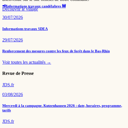
📢Informations travaux candélabres 🚧
Découvrir le village
30/07/2026
Informations travaux SDEA
29/07/2026
Renforcement des mesures contre les feux de forêt dans le Bas-Rhin
Voir toutes les actualités →
Revue de Presse
JDS.fr
03/08/2026
Mercredi à la campagne. Kutzenhausen 2026 : date, horaires, programme,
tarifs
JDS.fr