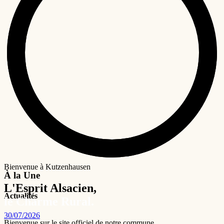
Bienvenue à Kutzenhausen
À la Une
L'Esprit Alsacien,
Actualités
le Charme Rural.
30/07/2026
Bienvenue sur le site officiel de notre commune.