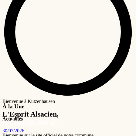
Bienvenue à Kutzenhausen
À la Une
L'Esprit Alsacien,
Actualités
le Charme Rural.
30/07/2026
Bienvenue sur le site officiel de notre commune.