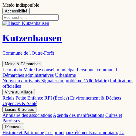
Météo indisponible
Accessibilité
Kutzenhausen
Commune de l'Outre-Forêt
Mairie & Démarches
Le mot du Maire
Le conseil municipal
Personnel communal
Démarches administratives
Urbanisme
Nouveaux arrivants
Signaler un problème (Allô Mairie)
Publications
officielles
Vivre au Village
Relais Petite Enfance
RPI (Écoles)
Environnement & Déchets
Urgences & Santé
Loisirs & Sorties
Annuaire des associations
Agenda des manifestations
Cultes et
Paroisses
Découvrir
Histoire et Patrimoine
Les principaux éléments patrimoniaux
La