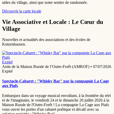
utiles du village, ainsi que notre sentier de randonnée.
Découvrir la carte locale
Vie Associative et Locale : Le Cœur du
Village
Nouvelles et actualités des associations et des écoles de
Kutzenhausen.
Expiré
Amis de la Maison Rurale de l’Outre-Forêt (AMROF)
•
07/07/2026
Expiré
Spectacle-Cabaret : "Whisky Bar" par la compagnie La Cage
aux Piafs
Embarquez dans un voyage musical envoûtant, à la frontière du réel
et de l'imaginaire, le vendredi 24 et le dimanche 26 juillet 2026 à la
Maison Rurale de l'Outre-Forêt ! La compagnie La Cage aux Piafs
vous ouvre les portes d'un cabaret poétique et décalé avec sa
création revisitée : "Whisky Bar".