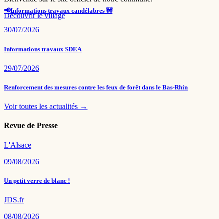
📢Informations travaux candélabres 🚧
Découvrir le village
30/07/2026
Informations travaux SDEA
29/07/2026
Renforcement des mesures contre les feux de forêt dans le Bas-Rhin
Voir toutes les actualités →
Revue de Presse
L'Alsace
09/08/2026
Un petit verre de blanc !
JDS.fr
08/08/2026