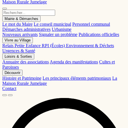
Maison Rurale
Jumelage
Mairie & Démarches
Le mot du Maire
Le conseil municipal
Personnel communal
Démarches administratives
Urbanisme
Nouveaux arrivants
Signaler un problème
Publications officielles
Vivre au Village
Relais Petite Enfance
RPI (Écoles)
Environnement & Déchets
Urgences & Santé
Loisirs & Sorties
Annuaire des associations
Agenda des manifestations
Cultes et
Paroisses
Découvrir
Histoire et Patrimoine
Les principaux éléments patrimoniaux
La
Maison Rurale
Jumelage
Contact