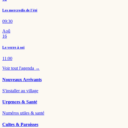
Les mercredis de l'été
09:30
Aoû
16
Le verre à soi
11:00
Voir tout l'agenda →
Nouveaux Arrivants
S'installer au village
Urgences & Santé
Numéros utiles & santé
Cultes & Paroisses