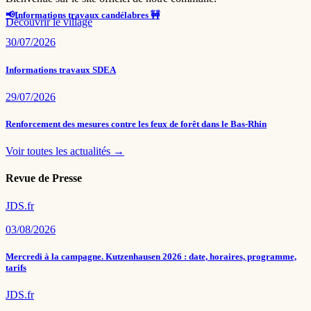
📢Informations travaux candélabres 🚧
Découvrir le village
30/07/2026
Informations travaux SDEA
29/07/2026
Renforcement des mesures contre les feux de forêt dans le Bas-Rhin
Voir toutes les actualités →
Revue de Presse
JDS.fr
03/08/2026
Mercredi à la campagne. Kutzenhausen 2026 : date, horaires, programme,
tarifs
JDS.fr