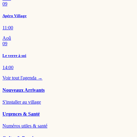
09
Apéro Village
11:00
Aoû
09
Le verre à soi
14:00
Voir tout l'agenda →
Nouveaux Arrivants
S'installer au village
Urgences & Santé
Numéros utiles & santé