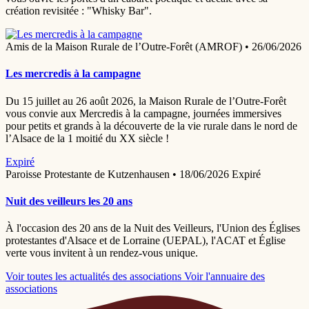
création revisitée : "Whisky Bar".
Amis de la Maison Rurale de l’Outre-Forêt (AMROF)
•
26/06/2026
Les mercredis à la campagne
Du 15 juillet au 26 août 2026, la Maison Rurale de l’Outre-Forêt
vous convie aux Mercredis à la campagne, journées immersives
pour petits et grands à la découverte de la vie rurale dans le nord de
l’Alsace de la 1 moitié du XX siècle !
Expiré
Paroisse Protestante de Kutzenhausen
•
18/06/2026
Expiré
Nuit des veilleurs les 20 ans
À l'occasion des 20 ans de la Nuit des Veilleurs, l'Union des Églises
protestantes d'Alsace et de Lorraine (UEPAL), l'ACAT et Église
verte vous invitent à un rendez-vous unique.
Voir toutes les actualités des associations
Voir l'annuaire des
associations