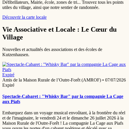
Défibrillateurs, Mairie, école, zones de tri... Trouvez tous les points
utiles du village, ainsi que notre sentier de randonnée.
Découvrir la carte locale
Vie Associative et Locale : Le Cœur du
Village
Nouvelles et actualités des associations et des écoles de
Kutzenhausen.
Expiré
Amis de la Maison Rurale de l’Outre-Forêt (AMROF)
•
07/07/2026
Expiré
Spectacle-Cabaret : "Whisky Bar" par la compagnie La Cage
aux Piafs
Embarquez dans un voyage musical envoûtant, à la frontière du réel
et de l'imaginaire, le vendredi 24 et le dimanche 26 juillet 2026 à la
Maison Rurale de l'Outre-Forêt ! La compagnie La Cage aux Piafs
vous ouvre les portes d'un cabaret poétique et décalé avec sa