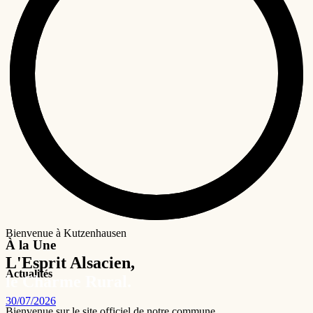
Bienvenue à Kutzenhausen
À la Une
L'Esprit Alsacien,
Actualités
le Charme Rural.
30/07/2026
Bienvenue sur le site officiel de notre commune.